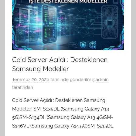
Cpid Server Açıldı : Desteklenen
Samsung Modeller
Temmuz 20, 2026
tarihinde gönderilmiş
admin
tarafından
Cpid Server Açıldı : Desteklenen Samsung
Modeller SM-S135DL (Samsung Galaxy A13
5G)SM-S134DL (Samsung Galaxy A13 4G)SM-
S146VL (Samsung Galaxy A14 5G)SM-S215DL