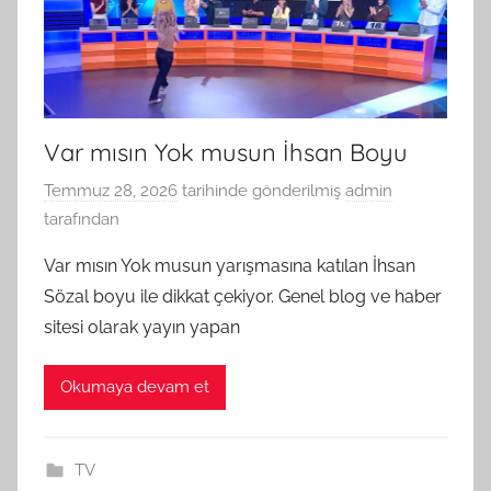
Var mısın Yok musun İhsan Boyu
Temmuz 28, 2026
tarihinde gönderilmiş
admin
tarafından
Var mısın Yok musun yarışmasına katılan İhsan
Sözal boyu ile dikkat çekiyor. Genel blog ve haber
sitesi olarak yayın yapan
Okumaya devam et
TV