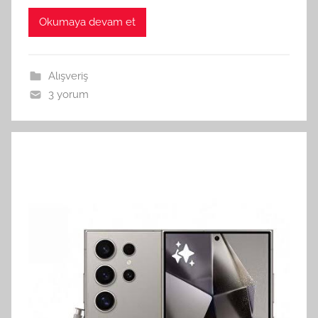
Okumaya devam et
Alışveriş
3 yorum