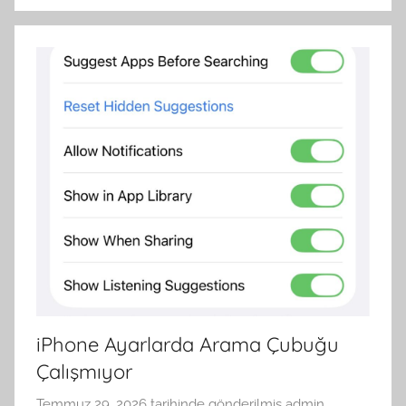
iPhone Ayarlarda Arama Çubuğu
Çalışmıyor
Temmuz 29, 2026
tarihinde gönderilmiş
admin