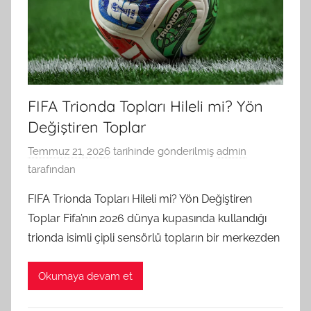
FIFA Trionda Topları Hileli mi? Yön
Değiştiren Toplar
Temmuz 21, 2026
tarihinde gönderilmiş
admin
tarafından
FIFA Trionda Topları Hileli mi? Yön Değiştiren
Toplar Fifa’nın 2026 dünya kupasında kullandığı
trionda isimli çipli sensörlü topların bir merkezden
Okumaya devam et