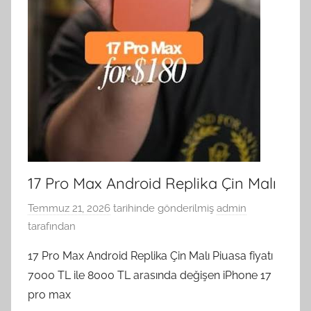
17 Pro Max Android Replika Çin Malı
Temmuz 21, 2026
tarihinde gönderilmiş
admin
tarafından
17 Pro Max Android Replika Çin Malı Piuasa fiyatı
7000 TL ile 8000 TL arasında değişen iPhone 17
pro max