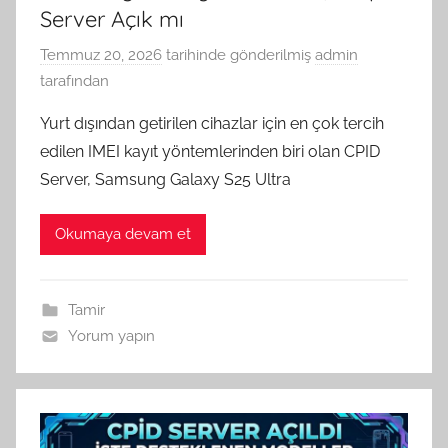
Server Açık mı
Temmuz 20, 2026
tarihinde gönderilmiş
admin
tarafından
Yurt dışından getirilen cihazlar için en çok tercih
edilen IMEI kayıt yöntemlerinden biri olan CPID
Server, Samsung Galaxy S25 Ultra
Okumaya devam et
Tamir
Yorum yapın