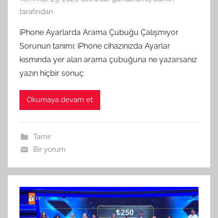
tarafından
iPhone Ayarlarda Arama Çubuğu Çalışmıyor
Sorunun tanımı: iPhone cihazınızda Ayarlar
kısmında yer alan arama çubuğuna ne yazarsanız
yazın hiçbir sonuç
Okumaya devam et
Tamir
Bir yorum