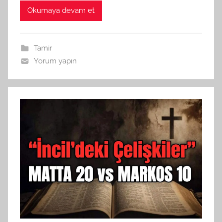
Okumaya devam et
Tamir
Yorum yapın