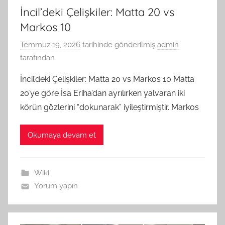
İncil’deki Çelişkiler: Matta 20 vs
Markos 10
Temmuz 19, 2026
tarihinde gönderilmiş
admin
tarafından
İncil’deki Çelişkiler: Matta 20 vs Markos 10 Matta
20’ye göre İsa Eriha’dan ayrılırken yalvaran iki
körün gözlerini “dokunarak” iyileştirmiştir. Markos
Okumaya devam et
Wiki
Yorum yapın