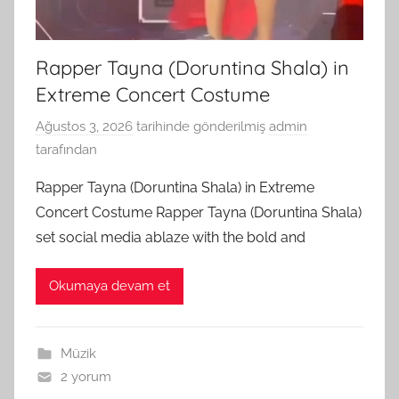
Rapper Tayna (Doruntina Shala) in
Extreme Concert Costume
Ağustos 3, 2026
tarihinde gönderilmiş
admin
tarafından
Rapper Tayna (Doruntina Shala) in Extreme
Concert Costume Rapper Tayna (Doruntina Shala)
set social media ablaze with the bold and
Okumaya devam et
Müzik
2 yorum