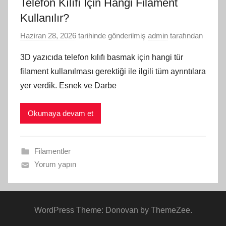
Telefon Kılıfı İçin Hangi Filament
Kullanılır?
Haziran 28, 2026
tarihinde gönderilmiş
admin
tarafından
3D yazıcıda telefon kılıfı basmak için hangi tür
filament kullanılması gerektiği ile ilgili tüm ayrıntılara
yer verdik. Esnek ve Darbe
Okumaya devam et
Filamentler
Yorum yapın
WordPress Theme: Donovan by ThemeZee.