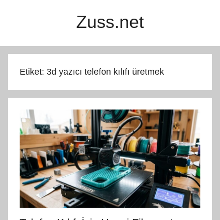
İçeriğe
Zuss.net
atla
Etiket:
3d yazıcı telefon kılıfı üretmek