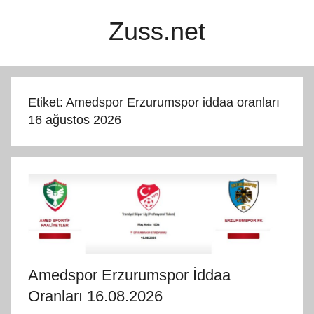
İçeriğe
Zuss.net
atla
Etiket:
Amedspor Erzurumspor iddaa oranları
16 ağustos 2026
Amedspor Erzurumspor İddaa
Oranları 16.08.2026