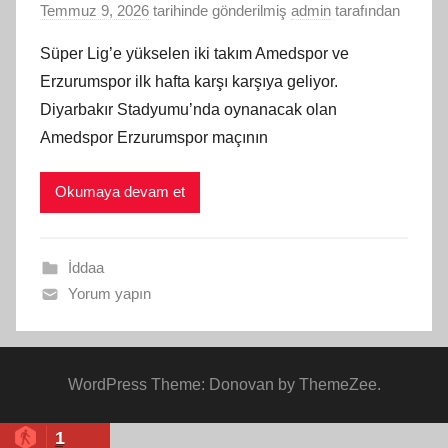
Temmuz 9, 2026
tarihinde gönderilmiş
admin
tarafından
Süper Lig’e yükselen iki takım Amedspor ve
Erzurumspor ilk hafta karşı karşıya geliyor.
Diyarbakır Stadyumu’nda oynanacak olan
Amedspor Erzurumspor maçının
Okumaya devam et
İddaa
Yorum yapın
WordPress Theme: Donovan by ThemeZee.
1