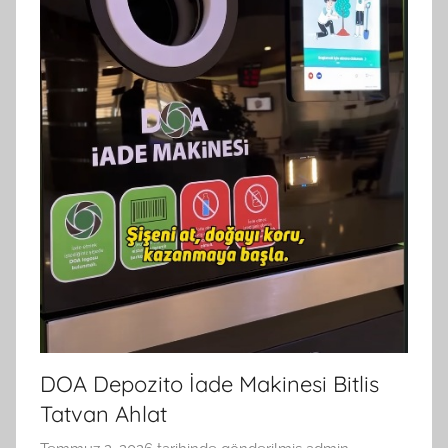
DOA Depozito İade Makinesi Bitlis
Tatvan Ahlat