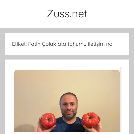
İçeriğe
Zuss.net
atla
Etiket:
Fatih Çolak ata tohumu iletişim no