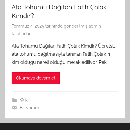
Ata Tohumu Dağıtan Fatih Çolak
Kimdir?
Temmuz 4, 2025
tarihinde gönderilmiş
admin
tarafından
Ata Tohumu Dağıtan Fatih Çolak Kimdir? Ücretsiz
ata tohumu dağıtmasıyla tanınan Fatih Çolak’ın
kim olduğu nereli olduğu merak ediliyor. Peki
Okumaya devam et
Wiki
Bir yorum