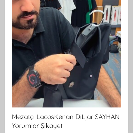
Mezatçı LacosKenan DiLjar SAYHAN
Yorumlar Şikayet