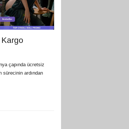
e Kargo
ünya çapında ücretsiz
im sürecinin ardından