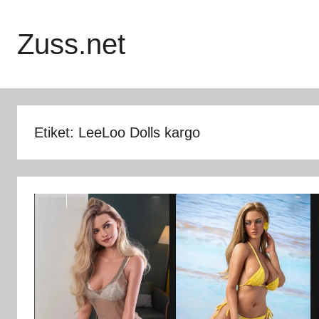
İçeriğe
atla
Zuss.net
Etiket:
LeeLoo Dolls kargo