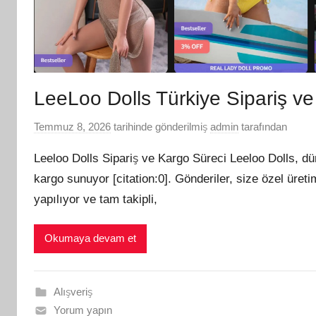
LeeLoo Dolls Türkiye Sipariş v
Temmuz 8, 2026
tarihinde gönderilmiş
admin
tarafından
Leeloo Dolls Sipariş ve Kargo Süreci Leeloo Dolls, d
kargo sunuyor [citation:0]. Gönderiler, size özel üret
yapılıyor ve tam takipli,
Okumaya devam et
Alışveriş
Yorum yapın