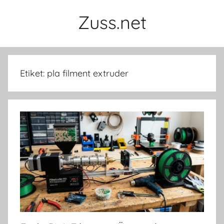
İçeriğe
Zuss.net
atla
Etiket:
pla filment extruder