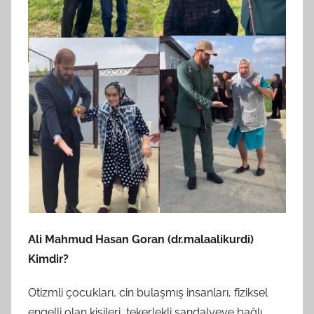
Ali Mahmud Hasan Goran (dr.malaalikurdi)
Kimdir?
Otizmli çocukları, cin bulaşmış insanları, fiziksel
engelli olan kişileri, tekerlekli sandalyeye bağlı