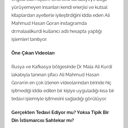
yürüyemeyen insanları kendi enerjisi ve kutsal
kitaplardan ayetlerle iyileştirdiğini iddia eden Ali
Mahmud Hasan Goran instagramda
dr.malaalikurdi kullanıcı adlı hesapta yaptığı
işlemleri tanıtıyor.
Öne Çıkan Videoları
Rusya ve Kafkasya bölgesinde Dr. Mala Ali Kurdi
lakabıyla tanınan şifacı Ali Mahmud Hasan
Goran’ın en çok izlenen videolarından birinde hiç
işitmediği iddia edilen bir kişiye uyguladığı kısa bir
tedavi işlemiyle işitmesini sağladığı görülüyor.
Gerçekten Tedavi Ediyor mu? Yoksa Tipik Bir
Din İstismarcısı Sahtekar mı?