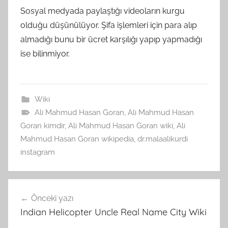
Sosyal medyada paylaştığı videoların kurgu
olduğu düşünülüyor. Şifa işlemleri için para alıp
almadığı bunu bir ücret karşılığı yapıp yapmadığı
ise bilinmiyor.
Wiki
Ali Mahmud Hasan Goran
,
Ali Mahmud Hasan
Goran kimdir
,
Ali Mahmud Hasan Goran wiki
,
Ali
Mahmud Hasan Goran wikipedia
,
dr.malaalikurdi
instagram
Yazı
Önceki yazı
gezinmesi
Indian Helicopter Uncle Real Name City Wiki