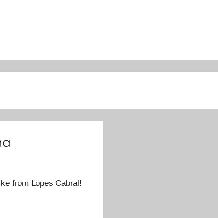
na
ike from Lopes Cabral!