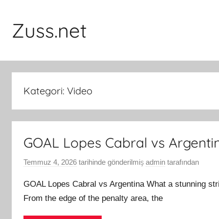
İçeriğe
atla
Zuss.net
Kategori:
Video
GOAL Lopes Cabral vs Argenti
Temmuz 4, 2026
tarihinde gönderilmiş
admin
tarafından
GOAL Lopes Cabral vs Argentina What a stunning str
From the edge of the penalty area, the