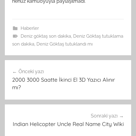
henüz kamuoyuyla paylaşılmadı.
Haberler
Deniz göktaş son dakika
,
Deniz Göktaş tutuklama
son dakika
,
Deniz Göktaş tutuklandı mı
Yazı
Önceki yazı
gezinmesi
2000 3000 Saatte İkinci El 3D Yazıcı Alınır
mı?
Sonraki yazı
Indian Helicopter Uncle Real Name City Wiki