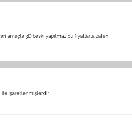
icari amaçla 3D baskı yapılmaz bu fiyatlarla zaten.
*
ile işaretlenmişlerdir