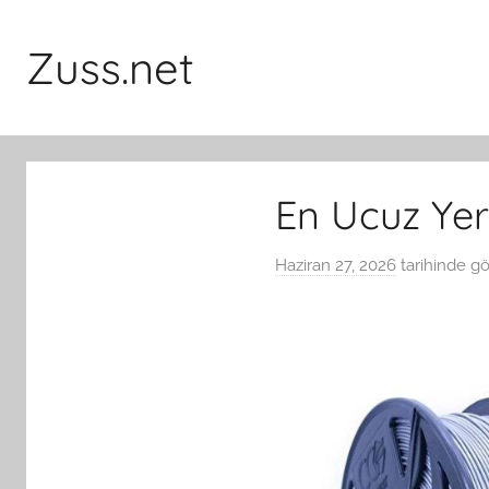
İçeriğe
atla
Zuss.net
En Ucuz Yer
Haziran 27, 2026
tarihinde g