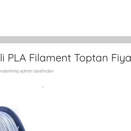
li PLA Filament Toptan Fiya
önderilmiş
admin
tarafından