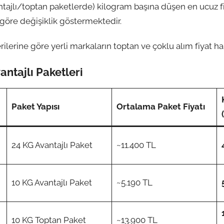
ntajlı/toptan paketlerde) kilogram başına düşen en ucuz f
re değişiklik göstermektedir.
rilerine göre yerli markaların toptan ve çoklu alım fiyat har
antajlı Paketleri
Paket Yapısı
Ortalama Paket Fiyatı
24 KG Avantajlı Paket
~11.400 TL
10 KG Avantajlı Paket
~5.190 TL
10 KG Toptan Paket
~13.900 TL