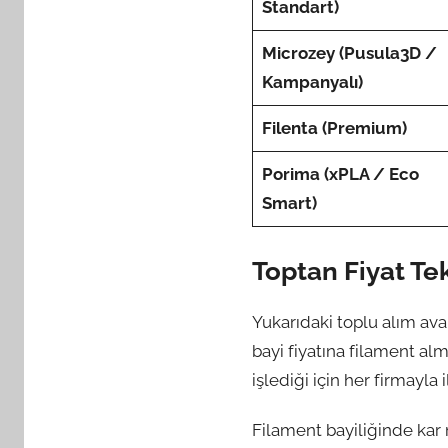
Standart)
Microzey (Pusula3D /
Kampanyalı)
Filenta (Premium)
Porima (xPLA / Eco
Smart)
Toptan Fiyat Tek
Yukarıdaki toplu alım avan
bayi fiyatına filament al
işlediği için her firmayla
Filament bayiliğinde kar 