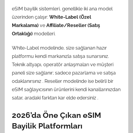
eSIM bayilik sistemleri, genellikle iki ana model
üzerinden çalışır:
White-Label (Özel
Markalama)
ve
Affiliate/Reseller (Satış
Ortaklığı)
modelleri.
White-Label modelinde, size sağlanan hazır
platformu kendi markanızla satışa sunarsınız.
Teknik altyapı, operatör anlaşmaları ve müşteri
paneli size sağlanır; sadece pazarlama ve satışa
odaklanırsınız
. Reseller modelinde ise belirli bir
eSIM sağlayıcısının ürünlerini kendi kanallarınızdan
satar, aradaki farktan kar elde edersiniz
.
2026’da Öne Çıkan eSIM
Bayilik Platformları