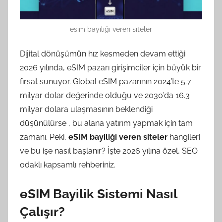
esim bayiliği veren siteler
Dijital dönüşümün hız kesmeden devam ettiği
2026 yılında, eSIM pazarı girişimciler için büyük bir
fırsat sunuyor. Global eSIM pazarının 2024’te 5.7
milyar dolar değerinde olduğu ve 2030’da 16.3
milyar dolara ulaşmasının beklendiği
düşünülürse
, bu alana yatırım yapmak için tam
zamanı. Peki,
eSIM bayiliği veren siteler
hangileri
ve bu işe nasıl başlanır? İşte 2026 yılına özel, SEO
odaklı kapsamlı rehberiniz.
eSIM Bayilik Sistemi Nasıl
Çalışır?