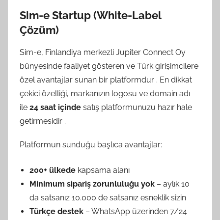
Sim-e Startup (White-Label
Çözüm)
Sim-e, Finlandiya merkezli Jupiter Connect Oy
bünyesinde faaliyet gösteren ve Türk girişimcilere
özel avantajlar sunan bir platformdur
. En dikkat
çekici özelliği, markanızın logosu ve domain adı
ile
24 saat içinde
satış platformunuzu hazır hale
getirmesidir
.
Platformun sunduğu başlıca avantajlar:
200+ ülkede
kapsama alanı
Minimum sipariş zorunluluğu yok
– aylık 10
da satsanız 10.000 de satsanız esneklik sizin
Türkçe destek
– WhatsApp üzerinden 7/24