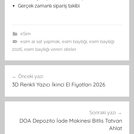
Gerçek zamanlı sipariş takibi
eSim
esim al sat yapmak
,
esim bayiliği
,
esim bayiliği
2026
,
esim bayiliği veren siteler
Yazı
Önceki yazı
gezinmesi
3D Renkli Yazıcı İkinci El Fiyatları 2026
Sonraki yazı
DOA Depozito İade Makinesi Bitlis Tatvan
Ahlat