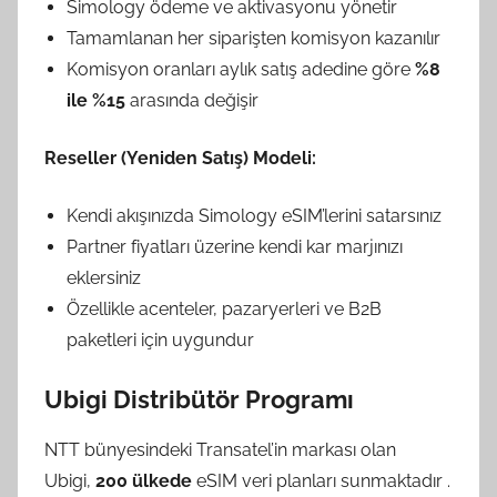
Simology ödeme ve aktivasyonu yönetir
Tamamlanan her siparişten komisyon kazanılır
Komisyon oranları aylık satış adedine göre
%8
ile %15
arasında değişir
Reseller (Yeniden Satış) Modeli:
Kendi akışınızda Simology eSIM’lerini satarsınız
Partner fiyatları üzerine kendi kar marjınızı
eklersiniz
Özellikle acenteler, pazaryerleri ve B2B
paketleri için uygundur
Ubigi Distribütör Programı
NTT bünyesindeki Transatel’in markası olan
Ubigi,
200 ülkede
eSIM veri planları sunmaktadır
.