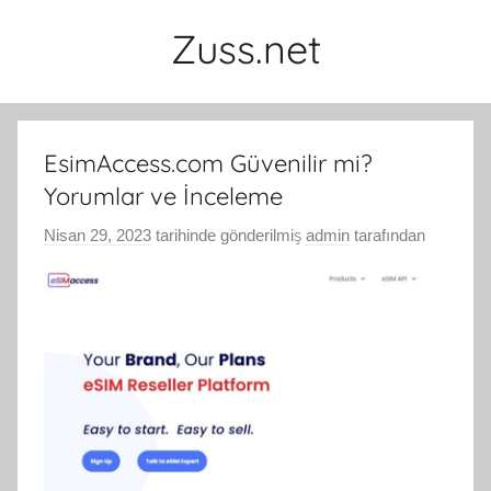
İçeriğe
Zuss.net
atla
EsimAccess.com Güvenilir mi?
Yorumlar ve İnceleme
Nisan 29, 2023
tarihinde gönderilmiş
admin
tarafından