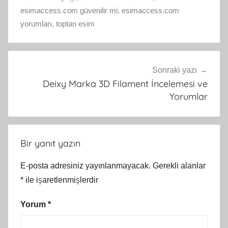
esimaccess.com güvenilir mi
,
esimaccess.com
yorumları
,
toptan esim
Yazı
Sonraki yazı
gezinmesi
Deixy Marka 3D Filament İncelemesi ve
Yorumlar
Bir yanıt yazın
E-posta adresiniz yayınlanmayacak.
Gerekli alanlar
*
ile işaretlenmişlerdir
Yorum
*