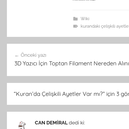
Wiki
kurandaki çelişkili ayetle
Yazı
Önceki yazı
gezinmesi
3D Yazıcı İçin Toptan Filament Nereden Alını
“
Kuran’da Çelişkili Ayetler Var mı?
” için 3 gö
CAN DEMİRAL
dedi ki: