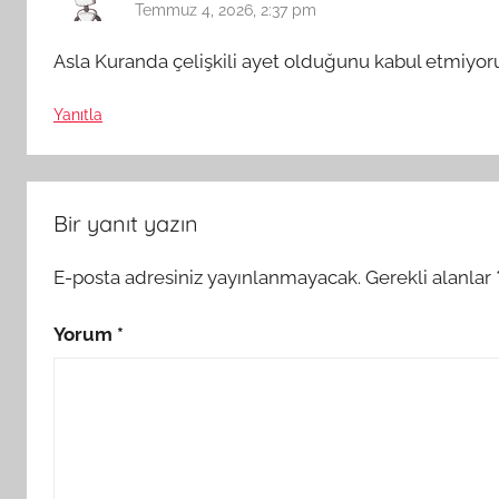
Temmuz 4, 2026, 2:37 pm
Asla Kuranda çelişkili ayet olduğunu kabul etmiyor
Yanıtla
Bir yanıt yazın
E-posta adresiniz yayınlanmayacak.
Gerekli alanlar
Yorum
*