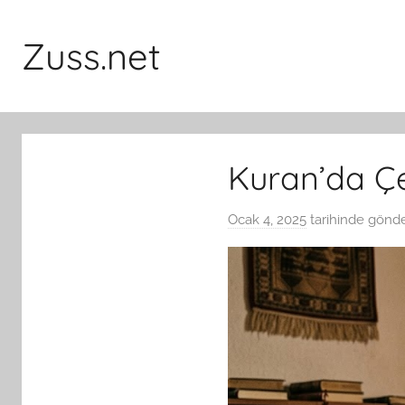
İçeriğe
atla
Zuss.net
Kuran’da Çel
Ocak 4, 2025
tarihinde gönde