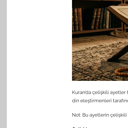
Kuran’da çelişkili ayetler
din eleştirmenleri tarafınd
Not: Bu ayetlerin çelişkil