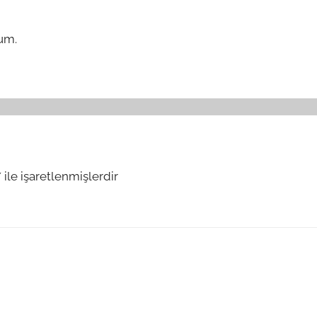
um.
*
ile işaretlenmişlerdir