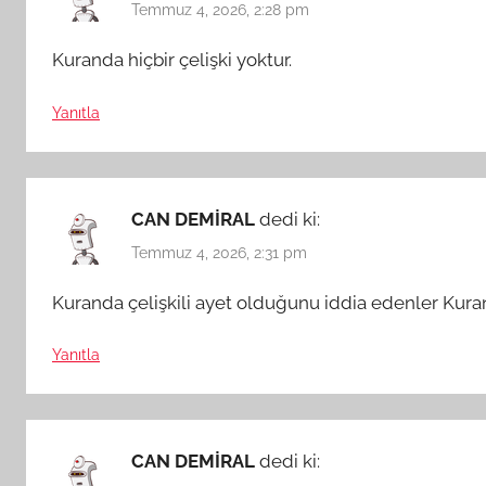
Temmuz 4, 2026, 2:28 pm
Kuranda hiçbir çelişki yoktur.
Yanıtla
CAN DEMİRAL
dedi ki:
Temmuz 4, 2026, 2:31 pm
Kuranda çelişkili ayet olduğunu iddia edenler Kura
Yanıtla
CAN DEMİRAL
dedi ki: